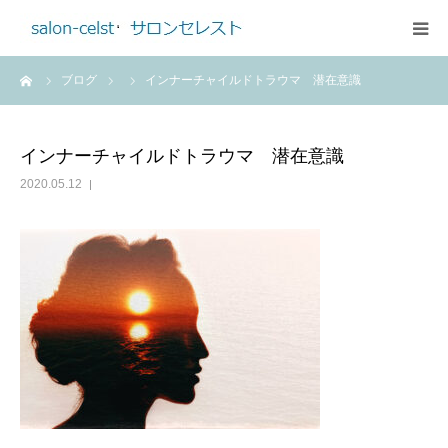
ーム
ブログ
インナーチャイルドトラウマ 潜在意識
ホーム
メニュー
インナーチャイルドトラウマ 潜在意識
2020.05.12
ご予約・お問合せ
アクセス
プロフィール
料金のご案内
ブログ