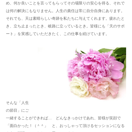
め、
何か良いことを言ってもらってその場限りの安心を得る、それで
は何の解決にもなりません。
人生の責任は常に自分自身にあります。
それでも、天は素晴らしい奇跡を私たちに与えてくれます。
疲れたと
き、立ち止まったとき、岐路に立っているとき。
皆様にも「天のサポ
ート」を実感していただきたく、この仕事を続けています。
そんな「人生
の節目」にご
一緒することができれば…
どんなきっかけであれ、皆様が笑顔で
「面白かった！（＾＾」 と、
おっしゃって頂けるセッションになる