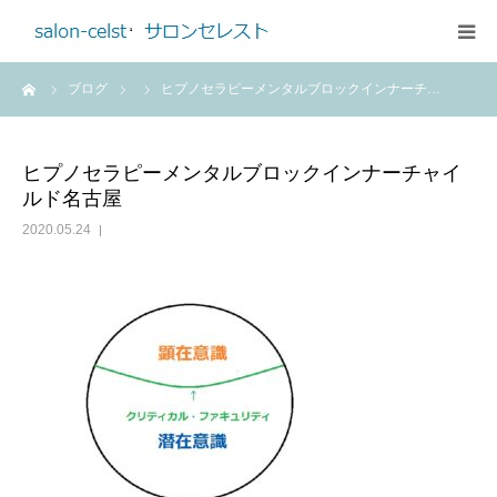
ーム
ブログ
ヒプノセラピーメンタルブロックインナーチ…
ホーム
メニュー
ヒプノセラピーメンタルブロックインナーチャイ
ルド名古屋
ご予約・お問合せ
2020.05.24
アクセス
プロフィール
料金のご案内
ブログ