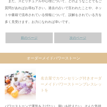
また、スピリチュアルや心理について、どのようなことでもご
質問があればお尋ね下さい。過去の占いで言われたことや、ネッ
トや書籍で流布されている情報について、誤解をされている方を
多く見受けます。お力になれれば幸いです。
前のページ
次のページ
オーダーメイドパワーストーン
名古屋でカウンセリング付きオーダ
ーメイドパワーストーンブレスレッ
トを
パワーストーンで運気を上げたい、願いを叶えたい...そんな気持