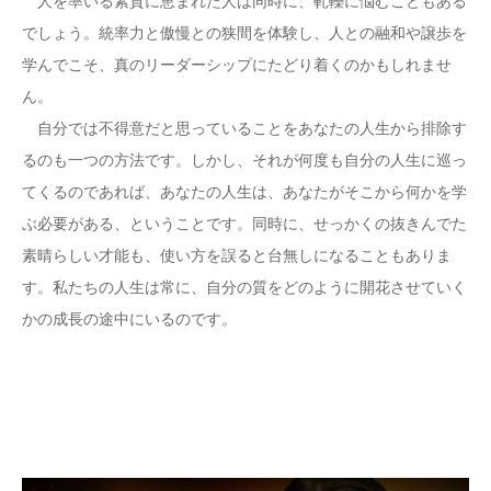
人を率いる素質に恵まれた人は同時に、軋轢に悩むこともある
でしょう。統率力と傲慢との狭間を体験し、人との融和や譲歩を
学んでこそ、真のリーダーシップにたどり着くのかもしれませ
ん。
自分では不得意だと思っていることをあなたの人生から排除す
るのも一つの方法です。しかし、それが何度も自分の人生に巡っ
てくるのであれば、あなたの人生は、あなたがそこから何かを学
ぶ必要がある、ということです。同時に、せっかくの抜きんでた
素晴らしい才能も、使い方を誤ると台無しになることもありま
す。私たちの人生は常に、自分の質をどのように開花させていく
かの成長の途中にいるのです。