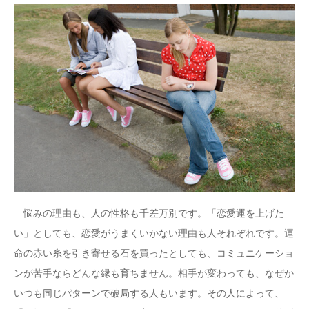
コラム
悩みの理由も、人の性格も千差万別です。「恋愛運を上げた
い」としても、恋愛がうまくいかない理由も人それぞれです。運
命の赤い糸を引き寄せる石を買ったとしても、コミュニケーショ
ンが苦手ならどんな縁も育ちません。相手が変わっても、なぜか
いつも同じパターンで破局する人もいます。その人によって、