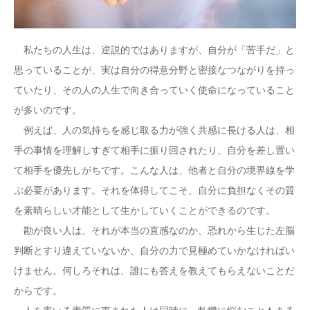
私たちの人生は、逆説的ではありますが、自分が「苦手だ」と
思っていることが、実は自分の得意分野と密接なつながりを持っ
ていたり、その人の人生で向き合っていく使命になっていること
が多いのです。
例えば、人の気持ちを感じ取る力が強く共感に長ける人は、相
手の事情を理解しすぎて相手に振り回されたり、自分を差し置い
て相手を優先しがちです。こんな人は、他者と自分の境界線を学
ぶ必要があります。それを体得してこそ、自分に負担なくその質
を素晴らしい才能として生かしていくことができるのです。
勘が良い人は、それが本当の直感なのか、恐れから生じた左脳
判断とすり違えていないか、自分の力で見極めていかなければい
けません。何しろそれは、誰にも答えを教えてもらえないことだ
からです。