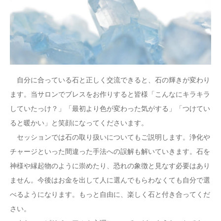
自分に合っている石と正しく交流できると、石の輝きが変わり
ます。当サロンでブレスをお作りすると皆様「こんなにキラキラ
していたっけ？」「最初より色が変わった気がする」「つけてい
ると暖かい」と笑顔になってくださいます。
セッションでは石の取り扱いについてもご説明します。浄化や
チャージといった間違った手法への誤解も解いていきます。石を
神様や縁起物のように崇めたり、恐れの象徴と見なす必要はあり
ません。今後はお金を出して人に選んでもらわなくても自分で選
べるようになります。もっと自由に、楽しく石と付き合ってくだ
さい。