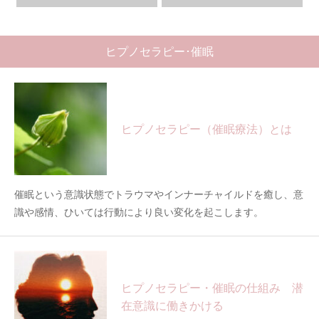
ヒプノセラピー･催眠
ヒプノセラピー（催眠療法）とは
催眠という意識状態でトラウマやインナーチャイルドを癒し、意
識や感情、ひいては行動により良い変化を起こします。
ヒプノセラピー・催眠の仕組み 潜
在意識に働きかける