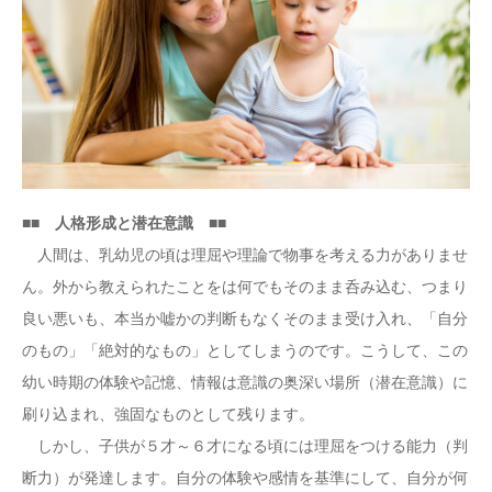
■■ 人格形成と潜在意識 ■■
人間は、乳幼児の頃は理屈や理論で物事を考える力がありませ
ん。外から教えられたことをは何でもそのまま呑み込む、つまり
良い悪いも、本当か嘘かの判断もなくそのまま受け入れ、「自分
のもの」「絶対的なもの」としてしまうのです。こうして、この
幼い時期の体験や記憶、情報は意識の奥深い場所（潜在意識）に
刷り込まれ、強固なものとして残ります。
しかし、子供が５才～６才になる頃には理屈をつける能力（判
断力）が発達します。自分の体験や感情を基準にして、自分が何