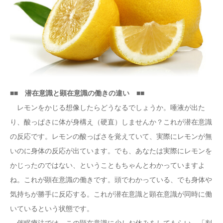
■■ 潜在意識と顕在意識の働きの違い ■■
レモンをかじる想像したらどうなるでしょうか。唾液が出た
り、酸っぱさに体が身構え（硬直）しませんか？これが潜在意識
の反応です。レモンの酸っぱさを覚えていて、実際にレモンが無
いのに身体の反応が出ています。でも、あなたは実際にレモンを
かじったのではない、ということもちゃんとわかっていますよ
ね。これが顕在意識の働きです。頭でわかっている、でも身体や
気持ちが勝手に反応する。これが潜在意識と顕在意識が同時に働
いているという状態です。
催眠療法では、この顕在意識に少しお休みをしてもらい、「判