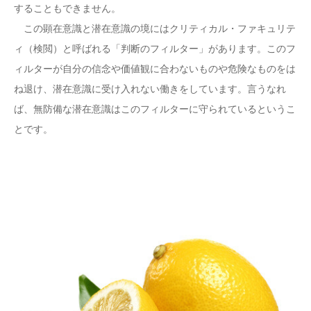
することもできません。
この顕在意識と潜在意識の境にはクリティカル・ファキュリテ
ィ（検閲）と呼ばれる「判断のフィルター」があります。このフ
ィルターが自分の信念や価値観に合わないものや危険なものをは
ね退け、潜在意識に受け入れない働きをしています。言うなれ
ば、無防備な潜在意識はこのフィルターに守られているというこ
とです。