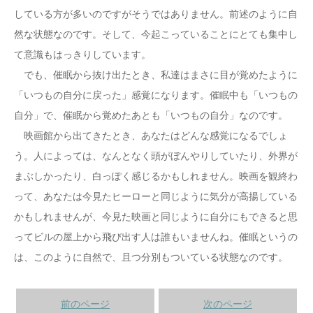
している方が多いのですがそうではありません。前述のように自
然な状態なのです。そして、今起こっていることにとても集中し
て意識もはっきりしています。
でも、催眠から抜け出たとき、私達はまさに目が覚めたように
「いつもの自分に戻った」感覚になります。催眠中も「いつもの
自分」で、催眠から覚めたあとも「いつもの自分」なのです。
映画館から出てきたとき、あなたはどんな感覚になるでしょ
う。人によっては、なんとなく頭がぼんやりしていたり、外界が
まぶしかったり、白っぽく感じるかもしれません。映画を観終わ
って、あなたは今見たヒーローと同じように気分が高揚している
かもしれませんが、今見た映画と同じように自分にもできると思
ってビルの屋上から飛び出す人は誰もいませんね。催眠というの
は、このように自然で、且つ分別もついている状態なのです。
前のページ
次のページ