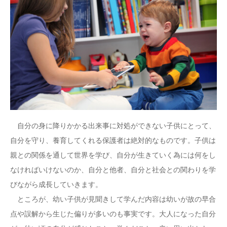
自分の身に降りかかる出来事に対処ができない子供にとって、
自分を守り、養育してくれる保護者は絶対的なものです。子供は
親との関係を通して世界を学び、自分が生きていく為には何をし
なければいけないのか、自分と他者、自分と社会との関わりを学
びながら成長していきます。
ところが、幼い子供が見聞きして学んだ内容は幼いが故の早合
点や誤解から生じた偏りが多いのも事実です。大人になった自分