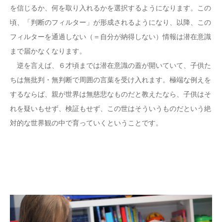
を信じるか、何を取り入れるかを選択するようになります。この
頃、「判断のフィルター」が形成されるようになり、以降、この
フィルターを通過しない（＝自分が納得しない）情報は潜在意識
まで届かなくなります。
逆を言えば、６才頃までは潜在意識の蓋が開いていて、子供た
ちは無批判・無判断で周囲の言葉を受け入れます。極端な例えを
するならば、親が世界は無慈悲なものだと教えたなら、子供はそ
れを疑いもせず、検証もせず、この世はそういうものだという絶
対的な世界観の中で育っていくということです。