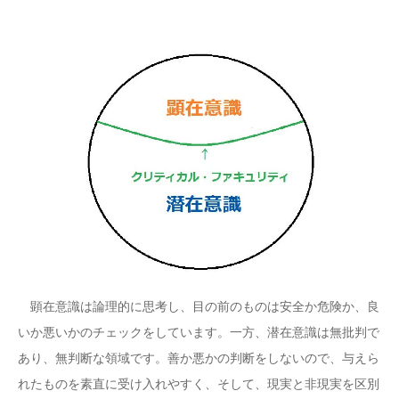
顕在意識は論理的に思考し、目の前のものは安全か危険か、良
いか悪いかのチェックをしています。一方、潜在意識は無批判で
あり、無判断な領域です。善か悪かの判断をしないので、与えら
れたものを素直に受け入れやすく、そして、現実と非現実を区別