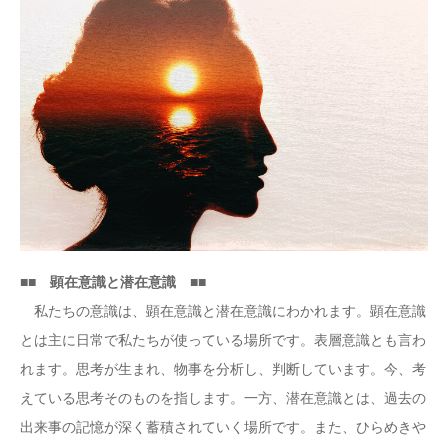
コラム
■■ 顕在意識と潜在意識 ■■
私たちの意識は、顕在意識と潜在意識にわかれます。顕在意識
とは主に日常で私たちが使っている場所です。表層意識とも言わ
れます。思考が生まれ、物事を分析し、判断しています。今、考
えている思考そのものを指します。一方、潜在意識とは、過去の
出来事の記憶が深く蓄積されていく場所です。また、ひらめきや